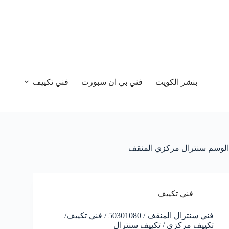
بنشر الكويت
فني بي ان سبورت
فني تكييف
الوسم
سنترال مركزي المنقف
فني تكييف
فني سنترال المنقف / 50301080 / فني تكييف/
تكييف مركزي / تكييف سنترال