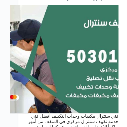
فني سنترال مكيفات وحدات التكييف افضل فني
خدمة تكييف سنترال مركزي في المنقف من أمهر
و اكفأ الاشخاص الذين انتقتهم شركتنا ليعملون