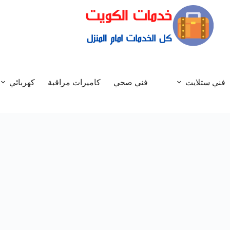
فني ستلايت
فني صحي
كاميرات مراقبة
كهربائي