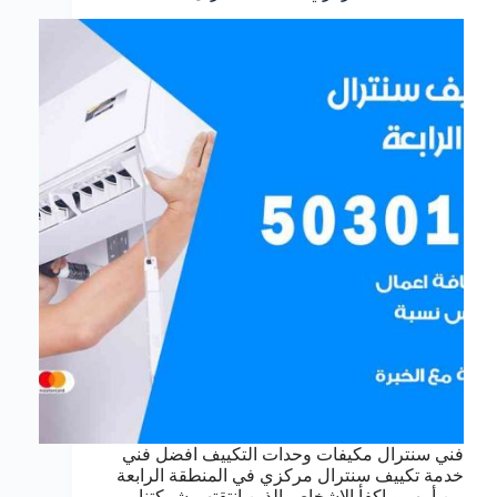
فني سنترال مكيفات وحدات التكييف افضل فني
خدمة تكييف سنترال مركزي في المنطقة الرابعة
من أمهر و اكفأ الاشخاص الذين انتقتهم شركتنا