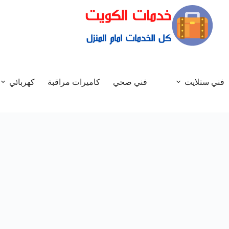
فني ستلايت
فني صحي
كاميرات مراقبة
كهربائي