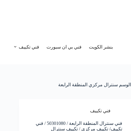
بنشر الكويت
فني بي ان سبورت
فني تكييف
الوسم
سنترال مركزي المنطقة الرابعة
فني تكييف
فني سنترال المنطقة الرابعة / 50301080 / فني
تكييف/ تكييف مركزي / تكييف سنترال