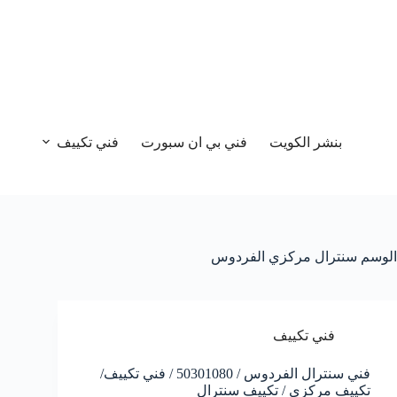
بنشر الكويت
فني بي ان سبورت
فني تكييف
الوسم
سنترال مركزي الفردوس
فني تكييف
فني سنترال الفردوس / 50301080 / فني تكييف/
تكييف مركزي / تكييف سنترال