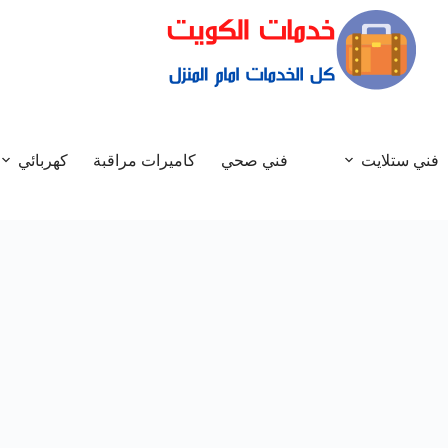
فني ستلايت
فني صحي
كاميرات مراقبة
كهربائي