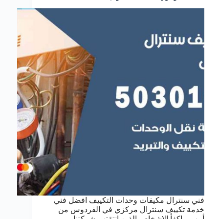
فني سنترال مكيفات وحدات التكييف افضل فني
خدمة تكييف سنترال مركزي في الفردوس من
أمهر و اكفأ الاشخاص الذين انتقتهم شركتنا