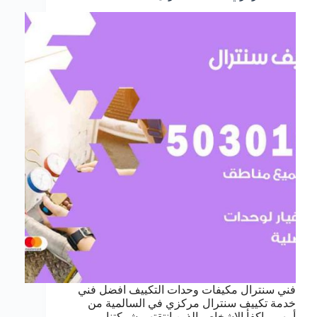
فني سنترال مكيفات وحدات التكييف افضل فني
خدمة تكييف سنترال مركزي في السالمية من
أمهر و اكفأ الاشخاص الذين انتقتهم شركتنا