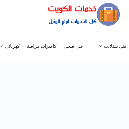
فني ستلايت
فني صحي
كاميرات مراقبة
كهربائي