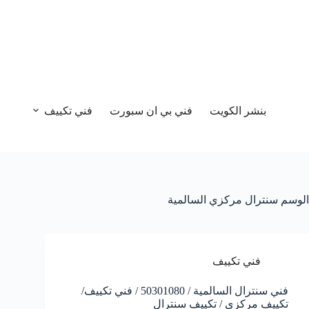
بنشر الكويت
فني بي ان سبورت
فني تكييف
الوسم
سنترال مركزي السالمية
فني تكييف
فني سنترال السالمية / 50301080 / فني تكييف/
تكييف مركزي / تكييف سنترال