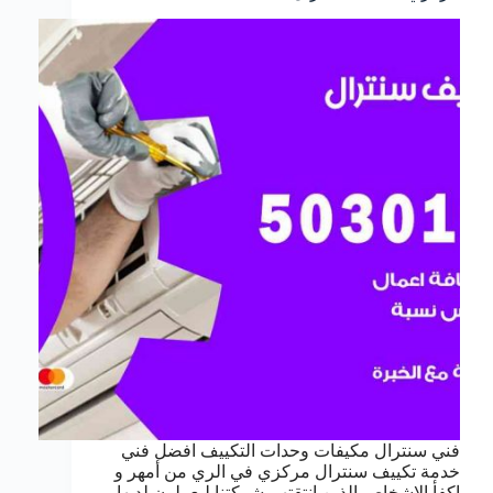
فني سنترال مكيفات وحدات التكييف افضل فني
خدمة تكييف سنترال مركزي في الري من أمهر و
اكفأ الاشخاص الذين انتقتهم شركتنا ليعملون لديها