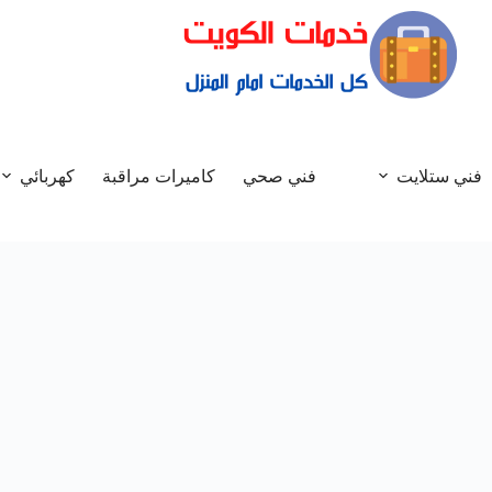
فني ستلايت
فني صحي
كاميرات مراقبة
كهربائي