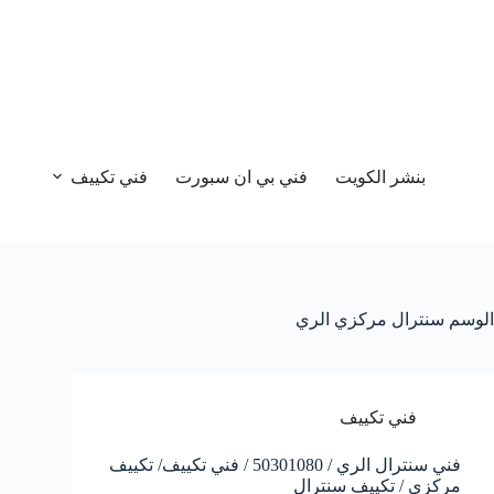
بنشر الكويت
فني بي ان سبورت
فني تكييف
الوسم
سنترال مركزي الري
فني تكييف
فني سنترال الري / 50301080 / فني تكييف/ تكييف
مركزي / تكييف سنترال