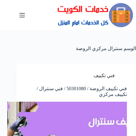
الوسم
سنترال مركزي الروضة
فني تكييف
فني تكييف الروضة / 50301080 / فني سنترال /
تكييف مركزي