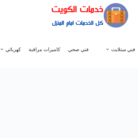
فني ستلايت
فني صحي
كاميرات مراقبة
كهربائي