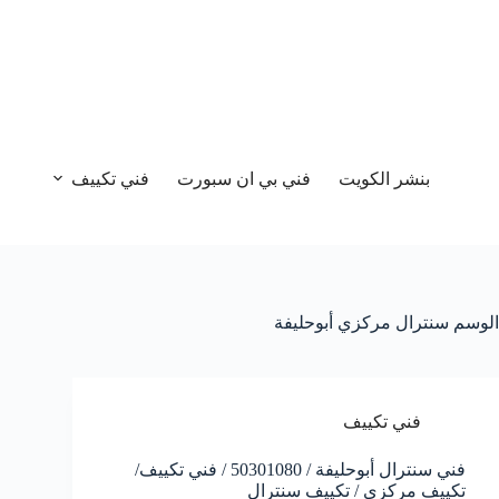
بنشر الكويت
فني بي ان سبورت
فني تكييف
الوسم
سنترال مركزي أبوحليفة
فني تكييف
فني سنترال أبوحليفة / 50301080 / فني تكييف/
تكييف مركزي / تكييف سنترال