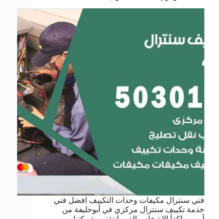
فني سنترال مكيفات وحدات التكييف افضل فني
خدمة تكييف سنترال مركزي في أبوحليفة من
أمهر و اكفأ الاشخاص الذين انتقتهم شركتنا