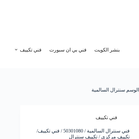
بنشر الكويت
فني بي ان سبورت
فني تكييف
الوسم
سنترال السالمية
فني تكييف
فني سنترال السالمية / 50301080 / فني تكييف/
تكييف مركزي / تكييف سنترال