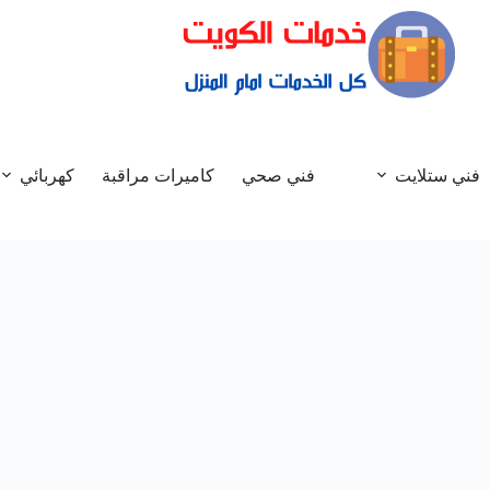
فني ستلايت
فني صحي
كاميرات مراقبة
كهربائي