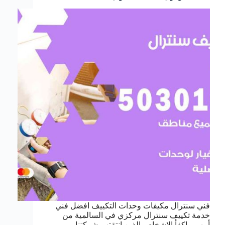
فني سنترال مكيفات وحدات التكييف افضل فني
خدمة تكييف سنترال مركزي في السالمية من
أمهر و اكفأ الاشخاص الذين انتقتهم شركتنا