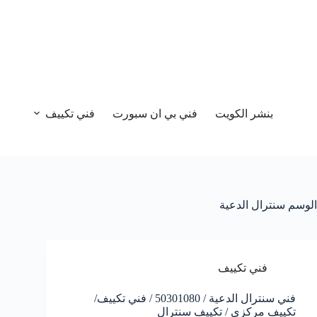
بنشر الكويت
فني بي ان سبورت
فني تكييف
الوسم
سنترال الدعية
فني تكييف
فني سنترال الدعية / 50301080 / فني تكييف/
تكييف مركزي / تكييف سنترال