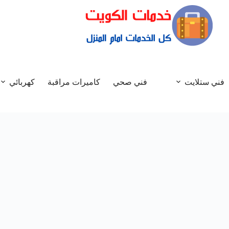
فني ستلايت
فني صحي
كاميرات مراقبة
كهربائي