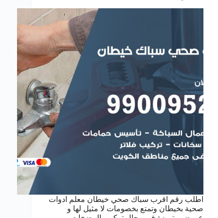
اطلب رقم اقرب سباك صحي خيطان معلم ادوات
صحية بخيطان وتمتع بخصومات لا مثيل لها و
عروض متميزة في مجال تركيب المضخات و