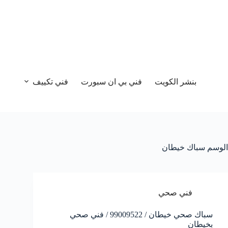
بنشر الكويت
فني بي ان سبورت
فني تكييف
الوسم
سباك خيطان
فني صحي
سباك صحي خيطان / 99009522 / فني صحي
بخيطان