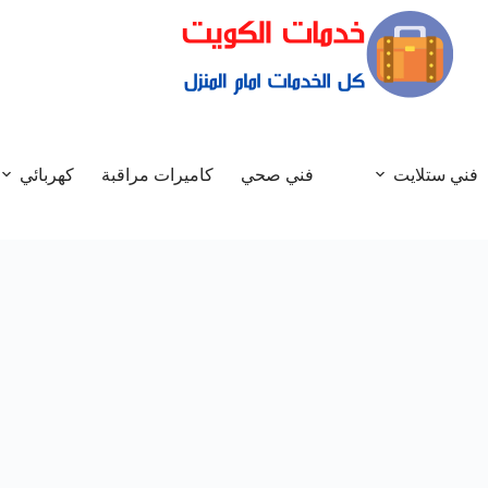
فني ستلايت
فني صحي
كاميرات مراقبة
كهربائي