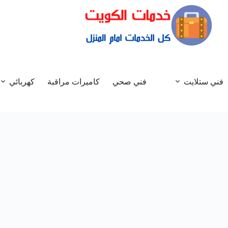
فني ستلايت
فني صحي
كاميرات مراقبة
كهربائي