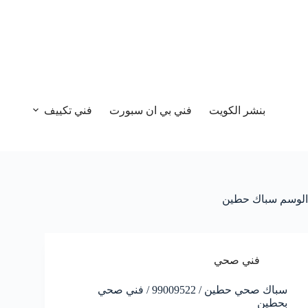
بنشر الكويت
فني بي ان سبورت
فني تكييف
الوسم
سباك حطين
فني صحي
سباك صحي حطين / 99009522 / فني صحي
بحطين