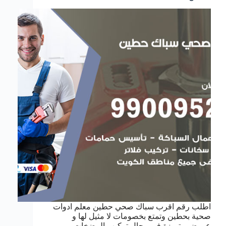
اطلب رقم اقرب سباك صحي حطين معلم ادوات
صحية بحطين وتمتع بخصومات لا مثيل لها و
عروض متميزة في مجال تركيب المضخات و