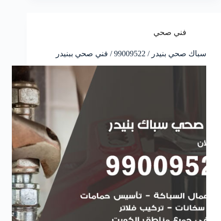
فني صحي
سباك صحي بنيدر / 99009522 / فني صحي ببنيدر