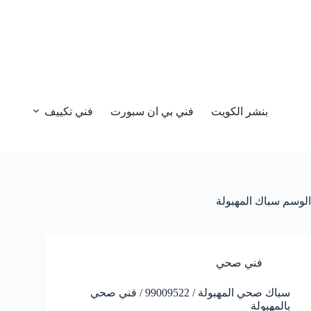
بنشر الكويت
فني بي ان سبورت
فني تكييف
الوسم
سباك المهبولة
فني صحي
سباك صحي المهبولة / 99009522 / فني صحي
بالمهبولة