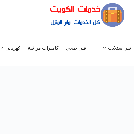
فني ستلايت
فني صحي
كاميرات مراقبة
كهربائي