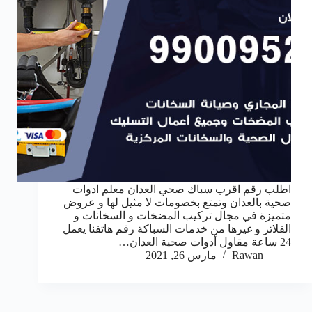
اطلب رقم اقرب سباك صحي العدان معلم ادوات
صحية بالعدان وتمتع بخصومات لا مثيل لها و عروض
متميزة في مجال تركيب المضخات و السخانات و
الفلاتر و غيرها من خدمات السباكة رقم هاتفنا يعمل
24 ساعة مقاول أدوات صحية العدان…
Rawan
مارس 26, 2021