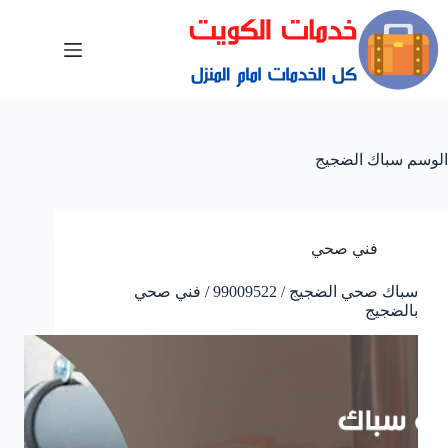
الوسم
سباك الضجيج
فني صحي
سباك صحي الضجيج / 99009522 / فني صحي
بالضجيج