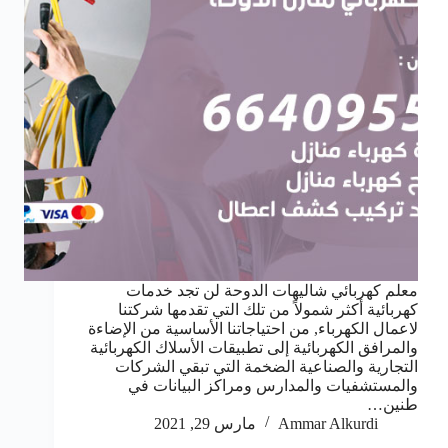
معلم كهربائي شاليهات الدوحة لن تجد خدمات
كهربائية أكثر شمولاً من تلك التي تقدمها شركتنا
لاعمال الكهرباء, من احتياجاتنا الأساسية من الإضاءة
والمرافق الكهربائية إلى تطبيقات الأسلاك الكهربائية
التجارية والصناعية الضخمة التي تبقي الشركات
والمستشفيات والمدارس ومراكز البيانات في
طنين…
Ammar Alkurdi
مارس 29, 2021