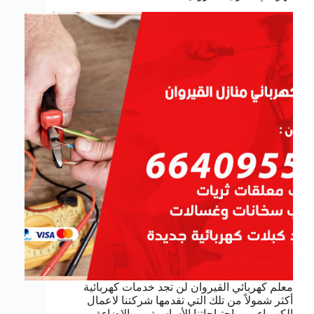
معلم كهربائي القيروان لن تجد خدمات كهربائية
أكثر شمولاً من تلك التي تقدمها شركتنا لاعمال
الكهرباء, من احتياجاتنا الأساسية من الإضاءة