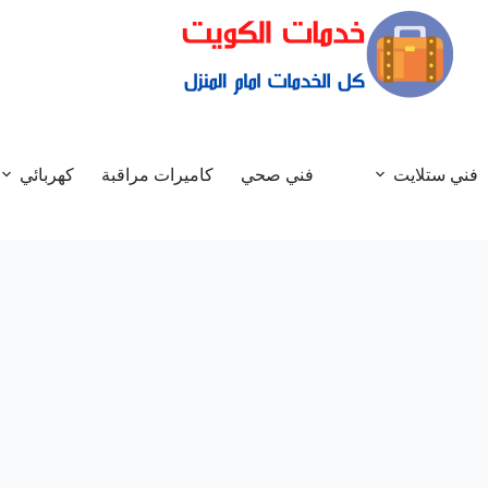
فني ستلايت
فني صحي
كاميرات مراقبة
كهربائي