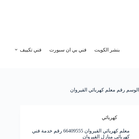
بنشر الكويت
فني بي ان سبورت
فني تكييف
الوسم
رقم معلم كهربائي القيروان
كهربائي
معلم كهربائي القيروان 66409555 رقم خدمة فني
كهربائي منازل القيروان