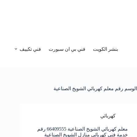
بنشر الكويت
فني بي ان سبورت
فني تكييف
الوسم
رقم معلم كهربائي الشويخ الصناعية
كهربائي
معلم كهربائي الشويخ الصناعية 66409555 رقم
خدمة فني كهربائي منازل الشويخ الصناعية