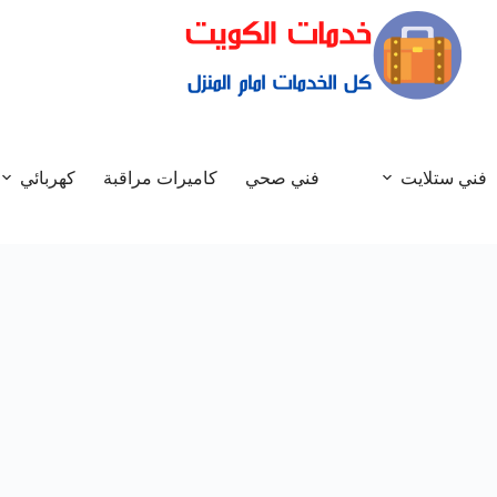
فني ستلايت
فني صحي
كاميرات مراقبة
كهربائي