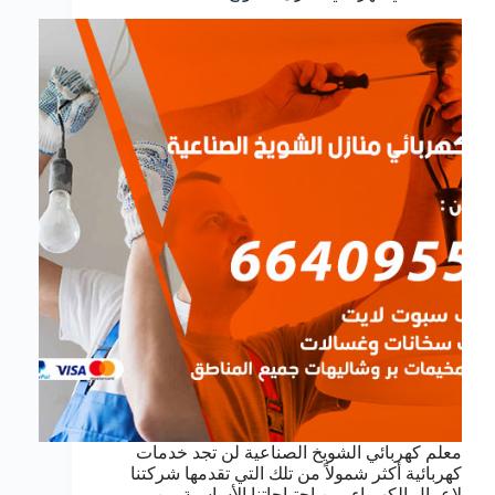
معلم كهربائي الشويخ الصناعية لن تجد خدمات
كهربائية أكثر شمولاً من تلك التي تقدمها شركتنا
لاعمال الكهرباء, من احتياجاتنا الأساسية من