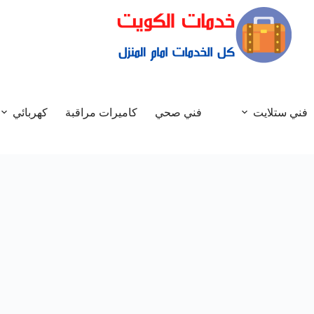
فني ستلايت
فني صحي
كاميرات مراقبة
كهربائي