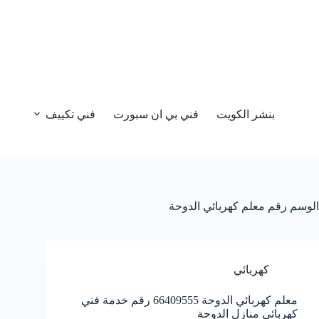
بنشر الكويت
فني بي ان سبورت
فني تكييف
الوسم
رقم معلم كهربائي الدوحة
كهربائي
معلم كهربائي الدوحة 66409555 رقم خدمة فني
كهربائي منازل الدوحة