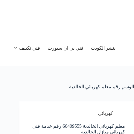
بنشر الكويت
فني بي ان سبورت
فني تكييف
الوسم
رقم معلم كهربائي الخالدية
كهربائي
معلم كهربائي الخالدية 66409555 رقم خدمة فني
كهربائي منازل الخالدية