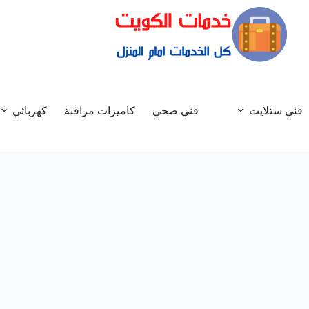
فني ستلايت
فني صحي
كاميرات مراقبة
كهربائي