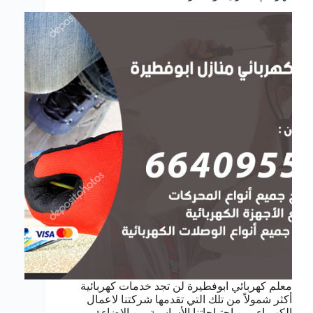
معلم كهربائي ابوفطيرة لن تجد خدمات كهربائية
أكثر شمولاً من تلك التي تقدمها شركتنا لاعمال
الكهرباء, من احتياجاتنا الأساسية من الإضاءة