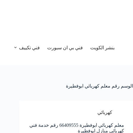
بنشر الكويت
فني بي ان سبورت
فني تكييف
الوسم
رقم معلم كهربائي ابوفطيرة
كهربائي
معلم كهربائي ابوفطيرة 66409555 رقم خدمة فني
كهربائي منازل ابوفطيرة