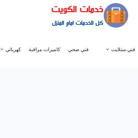
فني ستلايت
فني صحي
كاميرات مراقبة
كهربائي