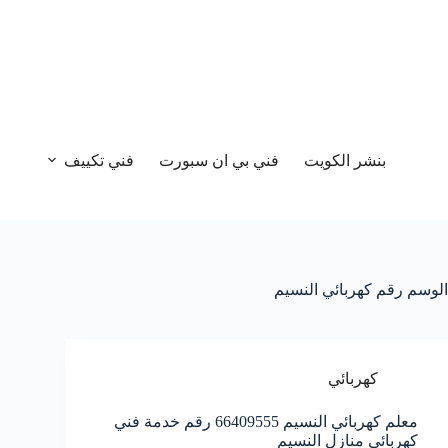
بنشر الكويت
فني بي ان سبورت
فني تكييف
الوسم
رقم كهربائي النسيم
كهربائي
معلم كهربائي النسيم 66409555 رقم خدمة فني
كهربائي منازل النسيم