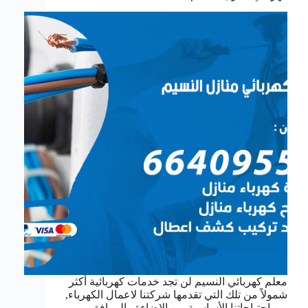
معلم كهربائي النسيم لن تجد خدمات كهربائية أكثر
شمولاً من تلك التي تقدمها شركتنا لاعمال الكهرباء,
من احتياجاتنا الأساسية من الإضاءة والمرافق