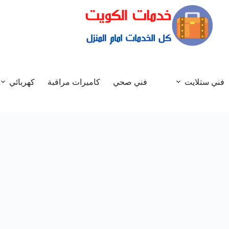
فني ستلايت
فني صحي
كاميرات مراقبة
كهربائي