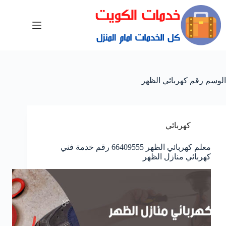
الوسم
رقم كهربائي الظهر
كهربائي
معلم كهربائي الظهر 66409555 رقم خدمة فني
كهربائي منازل الظهر