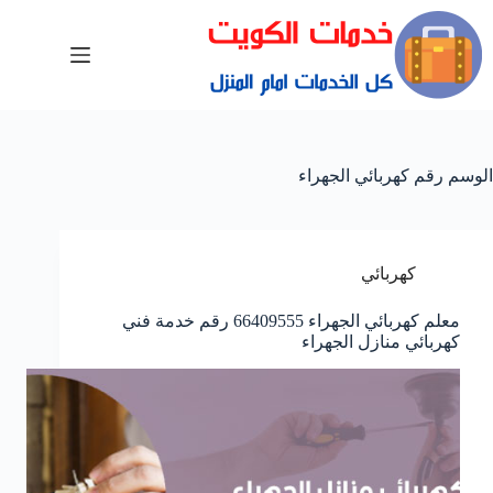
الوسم
رقم كهربائي الجهراء
كهربائي
معلم كهربائي الجهراء 66409555 رقم خدمة فني
كهربائي منازل الجهراء