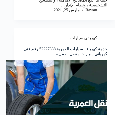
خطأ ما. تقع المصابيح الأمامية ، والمصابيح
التشخيصية ، ونظام الإنذار…
Rawan
مارس 25, 2021
كهربائي سيارات
خدمة كهرباء السيارات العمرية 52227338 رقم فني
كهربائي سيارات متنقل العمرية