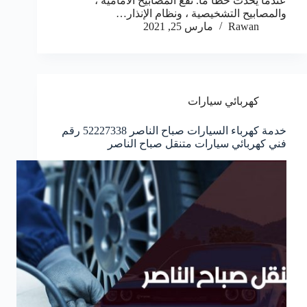
عندما يحدث خطأ ما. تقع المصابيح الأمامية ،
والمصابيح التشخيصية ، ونظام الإنذار…
Rawan
مارس 25, 2021
كهربائي سيارات
خدمة كهرباء السيارات صباح الناصر 52227338 رقم
فني كهربائي سيارات متنقل صباح الناصر