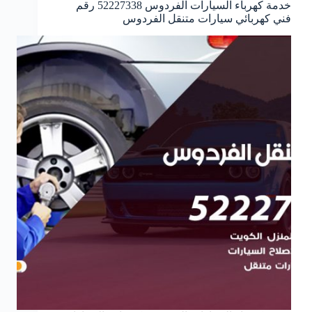
خدمة كهرباء السيارات الفردوس 52227338 رقم
فني كهربائي سيارات متنقل الفردوس