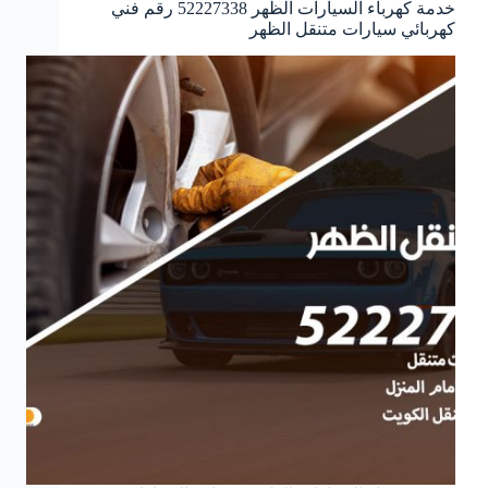
خدمة كهرباء السيارات الظهر 52227338 رقم فني
كهربائي سيارات متنقل الظهر