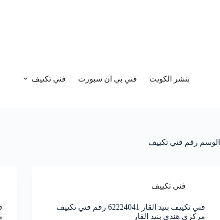
بنشر الكويت
فني بي ان سبورت
فني تكييف
الوسم
رقم فني تكييف
فني تكييف
فني تكييف بنيد القار 62224041 رقم فني تكييف
مركزي هندي بنيد القار
م