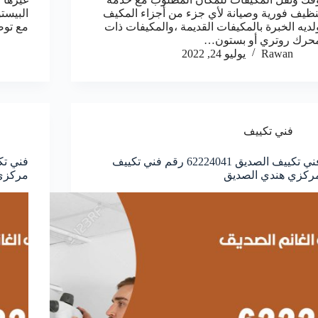
نظيف فورية وصيانة لأي جزء من أجزاء المكيف
البيست
لديه الخبرة بالمكيفات القديمة ،والمكيفات ذات
مع توص
حرك روتري أو بستون…
Rawan
يوليو 24, 2022
فني تكييف
فني تكييف الصديق 62224041 رقم فني تكييف
ركزي هندي الصديق
مركزي 