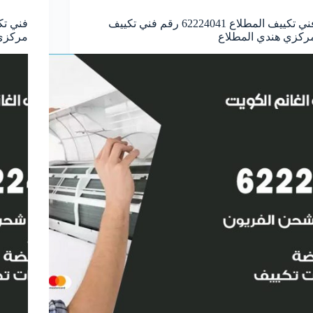
فني تكييف المطلاع 62224041 رقم فني تكييف
ركزي هندي المطلاع
مركزي 