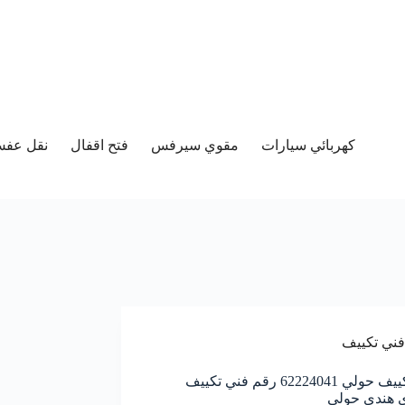
كهربائي سيارات
مقوي سيرفس
فتح اقفال
نقل عفش 
فني تكييف
فني تكييف حولي 62224041 رقم فني تكييف
 هندي حولي