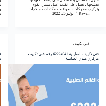
تصليحها ، نعمل على تقديم عمل مميز ، نقوم
ت
بتركيب محركات ، ضواغط ، مكثفات ، مبخرات…
و
Rawan
يوليو 26, 2022
م
فني تكييف
فني تكييف الصليبية 62224041 رقم فني تكييف
مركزي هندي الصليبية
م