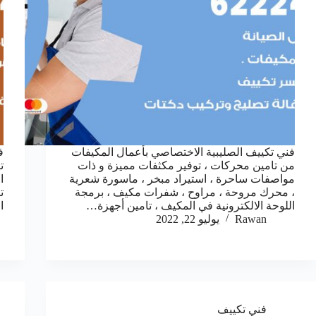
فني تكييف الصليبية الاختصاصي بأعمال المكيفات
ف
من تامين محركات ، توفير مكثفات مميزة و ذات
ت
مواصفات ساحرة ، استيراد مبخر ، ماسورة شعرية
ا
، محرك مروحة ، مراوح ، شفرات مكيف ، برمجة
ت
اللوحة الالكترونية في المكيف ، تامين أجهزة…
ا
Rawan
يوليو 22, 2022
فني تكييف