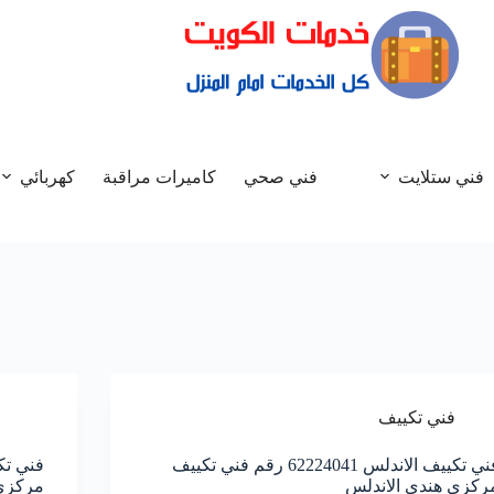
فني ستلايت
فني صحي
كاميرات مراقبة
كهربائي
فني تكييف
فني تكييف الاندلس 62224041 رقم فني تكييف
ركزي هندي الاندلس
مركزي