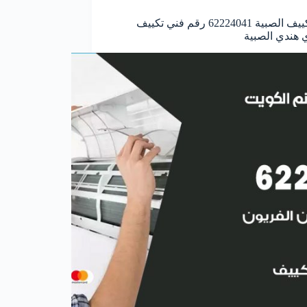
فني تكييف الصبية 62224041 رقم فني تكييف
هندي الصبية