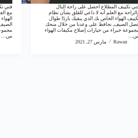
ني تكييف المطلاع احصل على راحة البال
فني تك
الراحة مع العلم أنه لا داعي للقلق بشأن نظام
مع الع
كييف الهواء الخاص بك الذي يبقيك باردًا طوال
الهواء
صل الصيف, نحافظ على وعدنا من خلال منحك
الصيف,
جموعة خبراء من خيارات إصلاح مكيفات الهواء
مجموعة
ن…
من…
Rawan
مارس 27, 2021