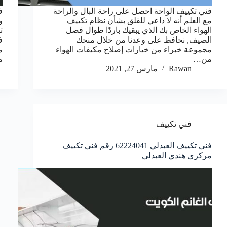
فني تكييف الواحة احصل على راحة البال والراحة
ف
مع العلم أنه لا داعي للقلق بشأن نظام تكييف
و
الهواء الخاص بك الذي يبقيك باردًا طوال فصل
ت
الصيف, نحافظ على وعدنا من خلال منحك
ف
مجموعة خبراء من خيارات إصلاح مكيفات الهواء
م
من…
م
Rawan
مارس 27, 2021
فني تكييف
فني تكييف العبدلي 62224041 رقم فني تكييف
مركزي هندي العبدلي