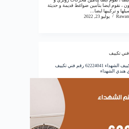
ون ، نقوم ايضا بتأمين ضواغط قديمة و حديثة
يلها و تركيبها ايضا…
Rawan
يوليو 23, 2022
فني تكييف
فني تكييف الشهداء 62224041 رقم فني تكييف
هندي الشهداء