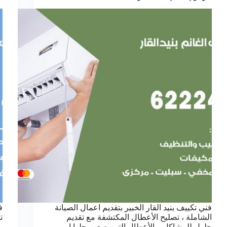
فني تكييف بنيد القار الخبير بتقديم اعمال الصيانة
ف
الشاملة ، تصليح الأعطال المكتشفة مع تقديم
ت
حلول للمشاكل و الأعطال التي يصعب حلها او
و