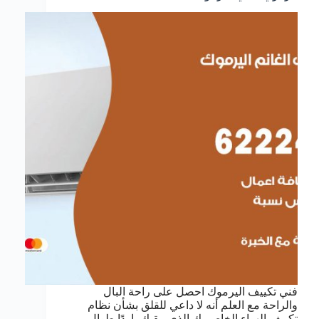
فني تكييف اليرموك احصل على راحة البال
والراحة مع العلم أنه لا داعي للقلق بشأن نظام
تكييف الهواء الخاص بك الذي يبقيك باردًا طوال