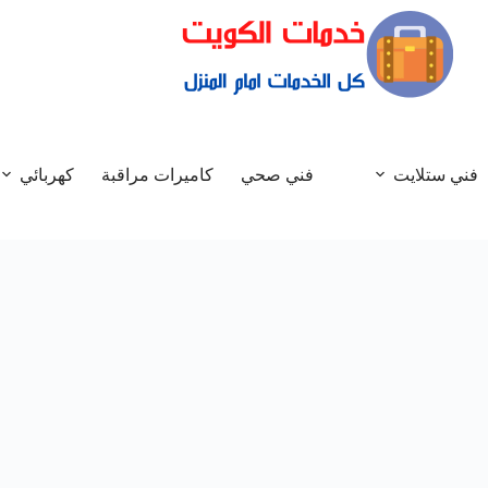
فني ستلايت
فني صحي
كاميرات مراقبة
كهربائي