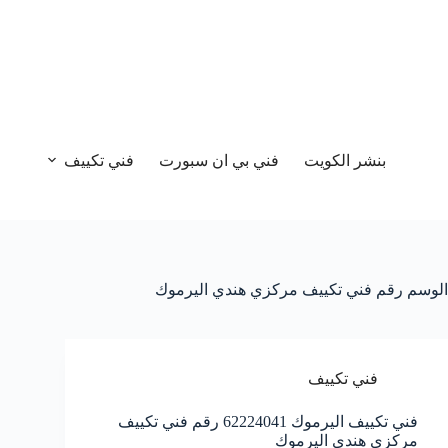
بنشر الكويت
فني بي ان سبورت
فني تكييف
الوسم
رقم فني تكييف مركزي هندي اليرموك
فني تكييف
فني تكييف اليرموك 62224041 رقم فني تكييف
مركزي هندي اليرموك