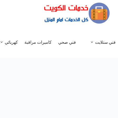
فني ستلايت
فني صحي
كاميرات مراقبة
كهربائي