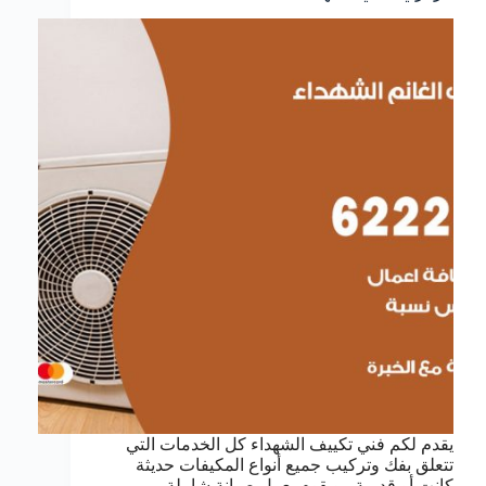
يقدم لكم فني تكييف الشهداء كل الخدمات التي
تتعلق بفك وتركيب جميع أنواع المكيفات حديثة
كانت أو قديمة ، ويقوم بعمل صيانة شاملة