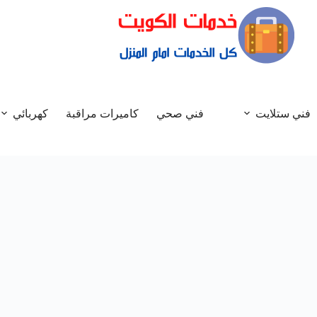
فني ستلايت
فني صحي
كاميرات مراقبة
كهربائي