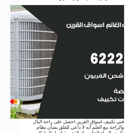
فني تكييف اسواق القرين احصل على راحة البال
والراحة مع العلم أنه لا داعي للقلق بشأن نظام
تكييف الهواء الخاص بك الذي يبقيك باردًا طوال