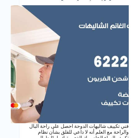
فني تكييف شاليهات الدوحة احصل على راحة البال
والراحة مع العلم أنه لا داعي للقلق بشأن نظام
تكييف الهواء الخاص بك الذي يبقيك باردًا طوال