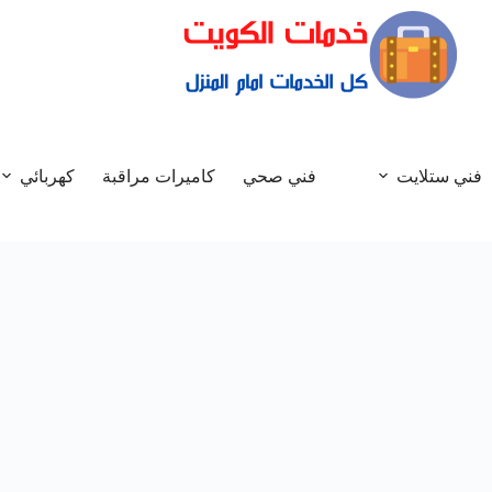
فني ستلايت
فني صحي
كاميرات مراقبة
كهربائي