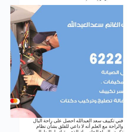
فني تكييف سعد العبدالله احصل على راحة البال
والراحة مع العلم أنه لا داعي للقلق بشأن نظام
تكييف الهواء الخاص بك الذي يبقيك باردًا طوال