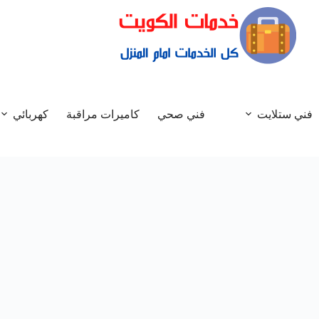
فني ستلايت
فني صحي
كاميرات مراقبة
كهربائي