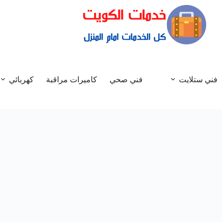
فني ستلايت
فني صحي
كاميرات مراقبة
كهربائي