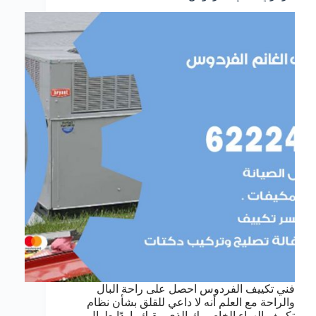
فني تكييف الفردوس احصل على راحة البال
والراحة مع العلم أنه لا داعي للقلق بشأن نظام
تكييف الهواء الخاص بك الذي يبقيك باردًا طوال