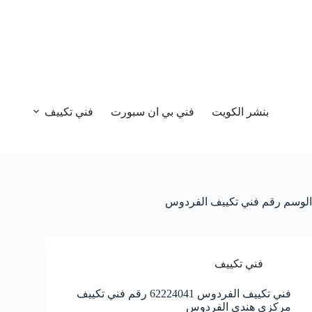
بنشر الكويت
فني بي ان سبورت
فني تكييف
الوسم
رقم فني تكييف الفردوس
فني تكييف
فني تكييف الفردوس 62224041 رقم فني تكييف
مركزي هندي الفردوس