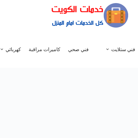
فني ستلايت
فني صحي
كاميرات مراقبة
كهربائي