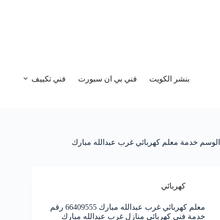
بنشر الكويت
فني بي ان سبورت
فني تكييف
الوسم
خدمة معلم كهربائي غرب عبدالله مبارك
كهربائي
معلم كهربائي غرب عبدالله مبارك 66409555 رقم
خدمة فني كهربائي منازل غرب عبدالله مبارك