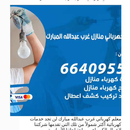
معلم كهربائي غرب عبدالله مبارك لن تجد خدمات
كهربائية أكثر شمولاً من تلك التي تقدمها شركتنا
لاعمال الكهرباء, من احتياجاتنا الأساسية من