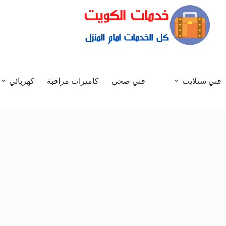
فني ستلايت
فني صحي
كاميرات مراقبة
كهربائي