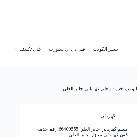
بنشر الكويت
فني بي ان سبورت
فني تكييف
الوسم
خدمة معلم كهربائي جابر العلي
كهربائي
معلم كهربائي جابر العلي 66409555 رقم خدمة
فني كهربائي منازل جابر العلي