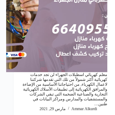
معلم كهربائي اسطبلات الجهراء لن تجد خدمات
كهربائية أكثر شمولاً من تلك التي تقدمها شركتنا
لاعمال الكهرباء, من احتياجاتنا الأساسية من الإضاءة
والمرافق الكهربائية إلى تطبيقات الأسلاك الكهربائية
التجارية والصناعية الضخمة التي تبقي الشركات
والمستشفيات والمدارس ومراكز البيانات في
طنين…
Ammar Alkurdi
مارس 29, 2021