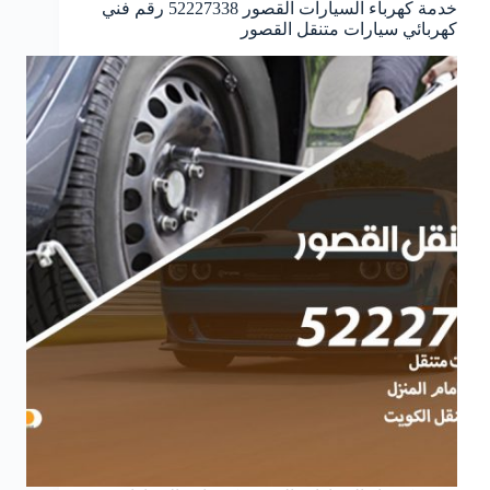
خدمة كهرباء السيارات القصور 52227338 رقم فني
كهربائي سيارات متنقل القصور