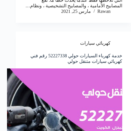
التي تلاحظها فقط عندما يحدث خطأ ما. تقع
المصابيح الأمامية ، والمصابيح التشخيصية ، ونظام…
Rawan
مارس 25, 2021
كهربائي سيارات
خدمة كهرباء السيارات حولي 52227338 رقم فني
كهربائي سيارات متنقل حولي