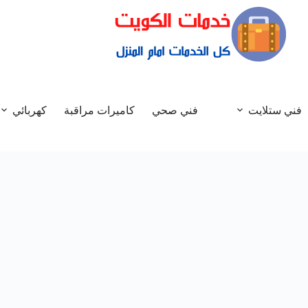
فني ستلايت
فني صحي
كاميرات مراقبة
كهربائي