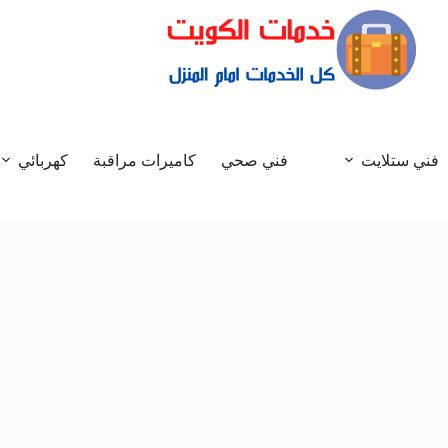
فني ستلايت
فني صحي
كاميرات مراقبة
كهربائي