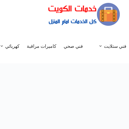
فني ستلايت
فني صحي
كاميرات مراقبة
كهربائي