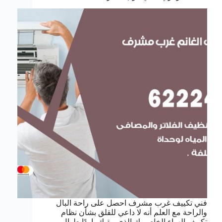
فني تكييف غرب مشرف احصل على راحة البال
والراحة مع العلم أنه لا داعي للقلق بشأن نظام
تكييف الهواء الخاص بك الذي يبقيك باردًا طوال