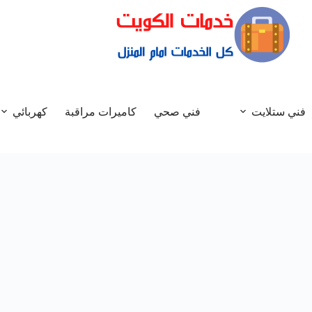
فني ستلايت
فني صحي
كاميرات مراقبة
كهربائي