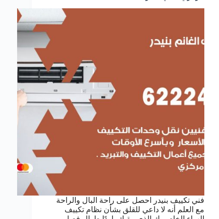
فني تكييف بنيدر احصل على راحة البال والراحة
مع العلم أنه لا داعي للقلق بشأن نظام تكييف
الهواء الخاص بك الذي يبقيك باردًا طوال فصل