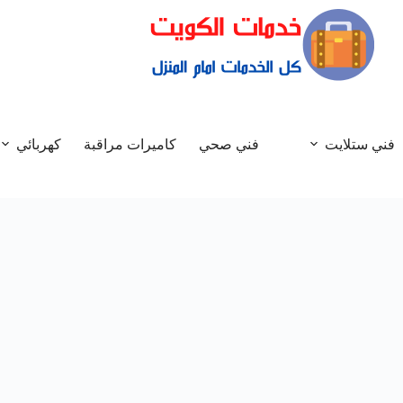
فني ستلايت
فني صحي
كاميرات مراقبة
كهربائي