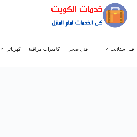
فني ستلايت
فني صحي
كاميرات مراقبة
كهربائي