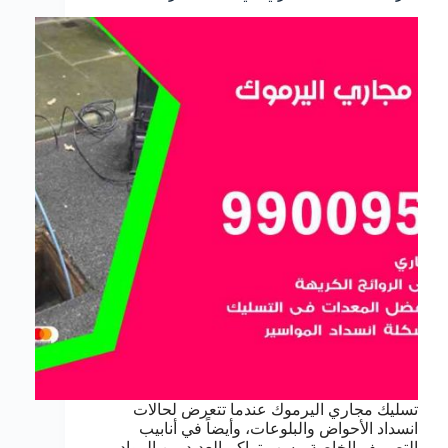
تسليك مجاري اليرموك عندما تتعرض لحالات
انسداد الأحواض والبلوعات، وأيضاً في أنابيب
التصريف الخاصة، بسب تراكم العديد من المواد