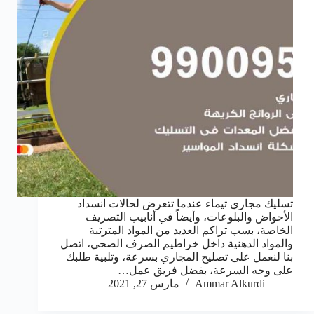
تسليك مجاري تيماء عندما تتعرض لحالات انسداد
الأحواض والبلوعات، وأيضاً في أنابيب التصريف
الخاصة، بسب تراكم العديد من المواد المترتبة
والمواد الدهنية داخل خراطيم الصرف الصحي، اتصل
بنا لنعمل على تصليح المجاري بسرعة، وتلبية طلبك
على وجه السرعة، بفضل فريق عمل…
Ammar Alkurdi
مارس 27, 2021