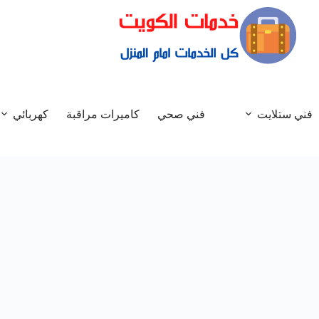
فني ستلايت
فني صحي
كاميرات مراقبة
كهربائي