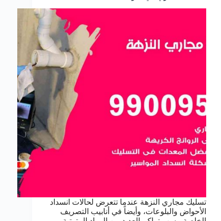
تسليك مجاري النزهة عندما تتعرض لحالات انسداد
الأحواض والبلوعات، وأيضاً في أنابيب التصريف
الخاصة، بسب تراكم العديد من المواد المترتبة