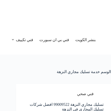
بنشر الكويت
فني بي ان سبورت
فني تكييف
الوسم
خدمة تسليك مجاري النزهة
فني صحي
تسليك مجاري النزهة 99009522 افضل شركات
تسليك المجاري في النزهة