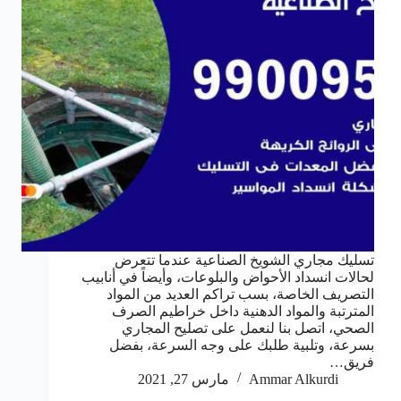
تسليك مجاري الشويخ الصناعية عندما تتعرض
لحالات انسداد الأحواض والبلوعات، وأيضاً في أنابيب
التصريف الخاصة، بسب تراكم العديد من المواد
المترتبة والمواد الدهنية داخل خراطيم الصرف
الصحي، اتصل بنا لنعمل على تصليح المجاري
بسرعة، وتلبية طلبك على وجه السرعة، بفضل
فريق…
Ammar Alkurdi
مارس 27, 2021