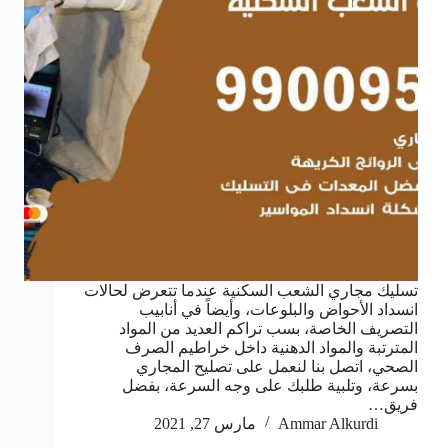
تسليك مجاري الشعب السكنية عندما تتعرض لحالات
انسداد الأحواض والبلوعات، وأيضاً في أنابيب
التصريف الخاصة، بسب تراكم العديد من المواد
المترتبة والمواد الدهنية داخل خراطيم الصرف
الصحي، اتصل بنا لنعمل على تصليح المجاري
بسرعة، وتلبية طلبك على وجه السرعة، بفضل
فريق…
Ammar Alkurdi
مارس 27, 2021