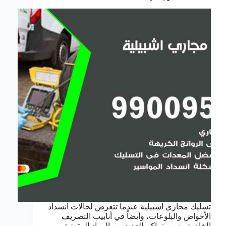
تسليك مجاري اشبيلية عندما تتعرض لحالات انسداد
الأحواض والبلوعات، وأيضاً في أنابيب التصريف
الخاصة، بسب تراكم العديد من المواد المترتبة