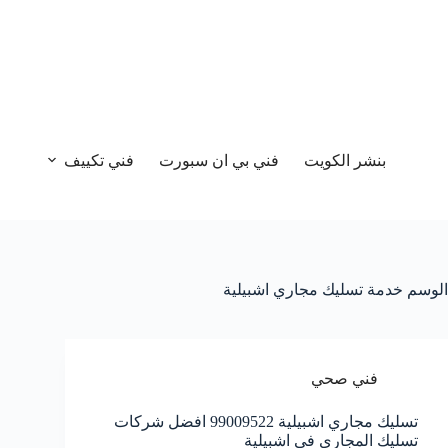
بنشر الكويت
فني بي ان سبورت
فني تكييف
الوسم
خدمة تسليك مجاري اشبيلية
فني صحي
تسليك مجاري اشبيلية 99009522 افضل شركات
تسليك المجاري في اشبيلية