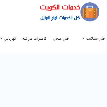
فني ستلايت
فني صحي
كاميرات مراقبة
كهربائي