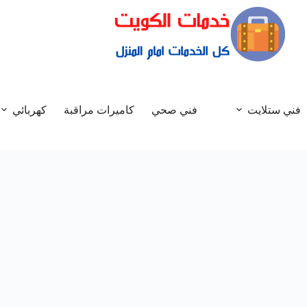
فني ستلايت
فني صحي
كاميرات مراقبة
كهربائي