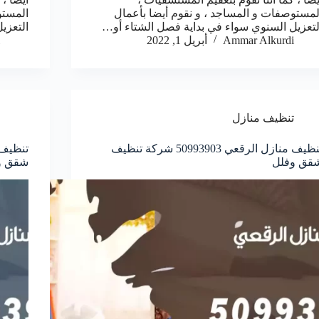
لمستوصفات و المساجد ، و نقوم أيضا بأعمال
المستو
لتعزيل السنوي سواء في بداية فصل الشتاء أو…
التعزي
Ammar Alkurdi
أبريل 1, 2022
تنظيف منازل
تنظيف منازل الرقعي 50993903‬ شركة تنظيف
قق وفلل
شقق و