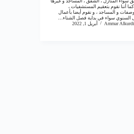
ق سواء المنازل ، الشقق ، المساجد و غيرها
كما أننا نقوم بتعقيم المستشفيات ،
صفات و المساجد ، و نقوم أيضا بأعمال
ل السنوي سواء في بداية فصل الشتاء…
Ammar Alkurdi
أبريل 1, 2022