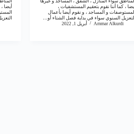
لمناطق سواء المنازل ، الشقق ، المساجد و غيرها
المناط
يضا ، كما أننا نقوم بتعقيم المستشفيات ،
أيضا ، 
لمستوصفات و المساجد ، و نقوم أيضا بأعمال
المستو
لتعزيل السنوي سواء في بداية فصل الشتاء أو…
التعزي
Ammar Alkurdi
أبريل 1, 2022