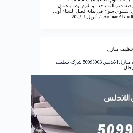
صفات و المساجد ، و نقوم أيضا بأعمال
ل السنوي سواء في بداية فصل الشتاء أو…
Ammar Alkurdi
أبريل 1, 2022
تنظيف منازل
تنظيف منازل الاندلس 50993903‬ شركة تنظيف
فلل