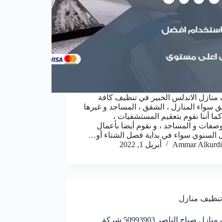
منازل الاندلس الخبير في تنظيف كافة
ق سواء المنازل ، الشقق ، المساجد و غيرها
كما أننا نقوم بتعقيم المستشفيات ،
صفات و المساجد ، و نقوم أيضا بأعمال
ل السنوي سواء في بداية فصل الشتاء أو…
Ammar Alkurdi
أبريل 1, 2022
تنظيف منازل
تنظيف منازل صباح الناصر 50993903‬ شركة