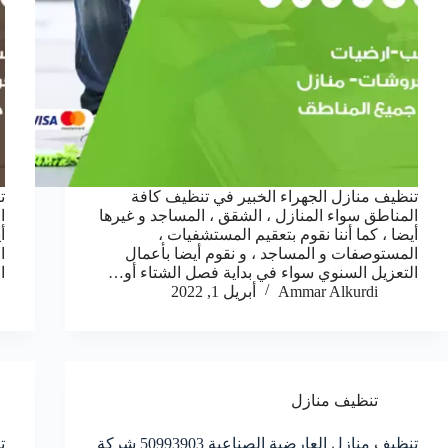
تنظيف منازل الجهراء الخبير في تنظيف كافة
ت
المناطق سواء المنازل ، الشقق ، المساجد و غيرها
ا
أيضا ، كما أننا نقوم بتعقيم المستشفيات ،
أ
المستوصفات و المساجد ، و نقوم أيضا بأعمال
ا
التعزيل السنوي سواء في بداية فصل الشتاء أو…
ا
Ammar Alkurdi
أبريل 1, 2022
تنظيف منازل
تنظيف منازل العارضية الصناعية 50993903‬ شركة