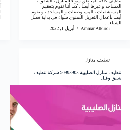
تنظيف كافة المناطق سواء المنازل ، الشقق ،
ا
المساجد و غيرها أيضا ، كما أننا نقوم بتعقيم
أ
المستشفيات ، المستوصفات و المساجد ، و نقوم
ا
أيضا بأعمال التعزيل السنوي سواء في بداية فصل
ا
الشتاء…
Ammar Alkurdi
أبريل 1, 2022
تنظيف منازل
تنظيف منازل الصليبية 50993903‬ شركة تنظيف
شقق وفلل