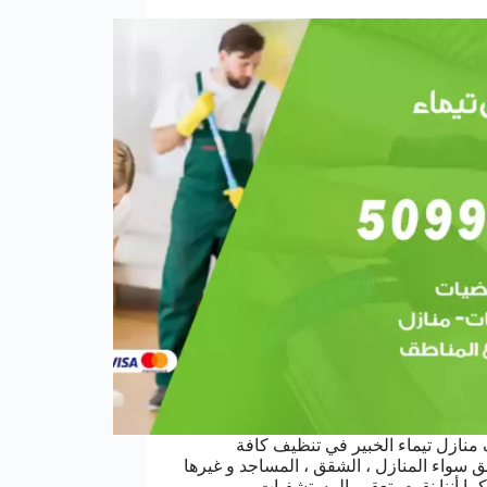
منازل تيماء الخبير في تنظيف كافة
ق سواء المنازل ، الشقق ، المساجد و غيرها
كما أننا نقوم بتعقيم المستشفيات ،