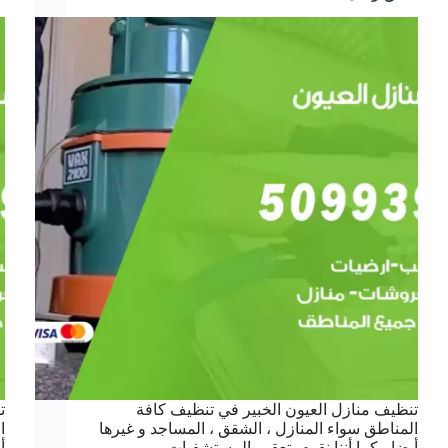
تنظيف منازل العيون الخبير في تنظيف كافة
ت
المناطق سواء المنازل ، الشقق ، المساجد و غيرها
ا
أيضا ، كما أننا نقوم بتعقيم المستشفيات ،
أ