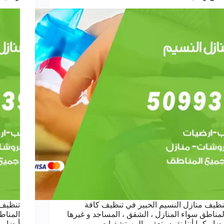
نظيف منازل النسيم الخبير في تنظيف كافة
تنظيف 
لمناطق سواء المنازل ، الشقق ، المساجد و غيرها
المناط
يضا ، كما أننا نقوم بتعقيم المستشفيات ،
أيضا ، 