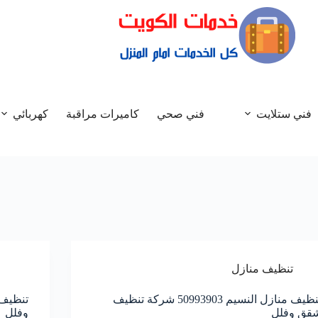
فني ستلايت
فني صحي
كاميرات مراقبة
كهربائي
تنظيف منازل
تنظيف منازل النسيم 50993903‬ شركة تنظيف
قق وفلل
وفلل