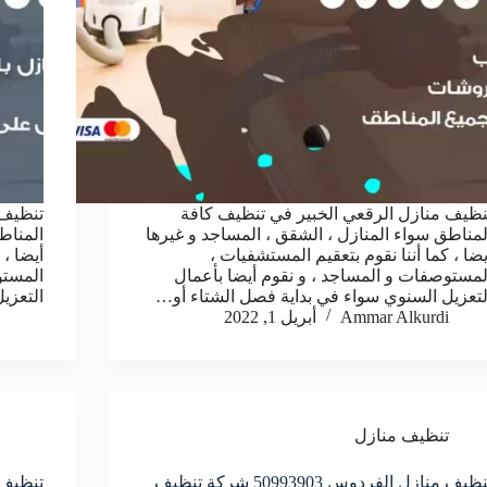
نظيف منازل الرقعي الخبير في تنظيف كافة
تنظيف 
لمناطق سواء المنازل ، الشقق ، المساجد و غيرها
المناط
يضا ، كما أننا نقوم بتعقيم المستشفيات ،
أيضا ، 
لمستوصفات و المساجد ، و نقوم أيضا بأعمال
المستو
لتعزيل السنوي سواء في بداية فصل الشتاء أو…
التعزي
Ammar Alkurdi
أبريل 1, 2022
تنظيف منازل
تنظيف منازل الفردوس 50993903‬ شركة تنظيف