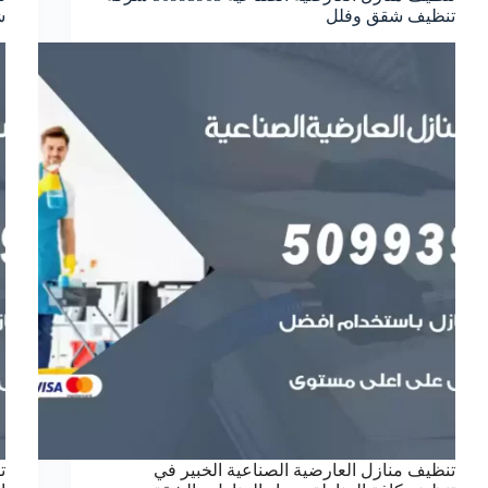
تنظيف شقق وفلل
ش
تنظيف منازل العارضية الصناعية الخبير في
ت