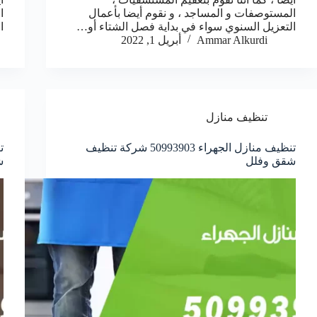
المستوصفات و المساجد ، و نقوم أيضا بأعمال
ا
التعزيل السنوي سواء في بداية فصل الشتاء أو…
ا
Ammar Alkurdi
أبريل 1, 2022
تنظيف منازل
تنظيف منازل الجهراء 50993903‬ شركة تنظيف
شقق وفلل
ش