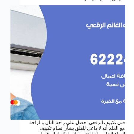
فني تكييف الرقعي احصل على راحة البال والراحة
مع العلم أنه لا داعي للقلق بشأن نظام تكييف
الهواء الخاص بك الذي يبقيك باردًا طوال فصل