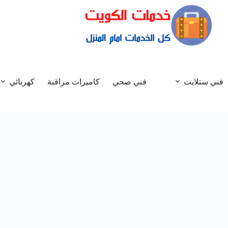
فني ستلايت
فني صحي
كاميرات مراقبة
كهربائي